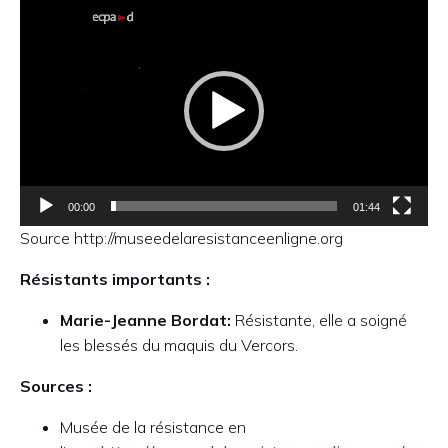
Lecteur
vidéo
00:00
01:44
Source http://museedelaresistanceenligne.org
Résistants importants :
Marie-Jeanne Bordat:
Résistante, elle a soigné
les blessés du maquis du Vercors.
Sources :
Musée de la résistance en