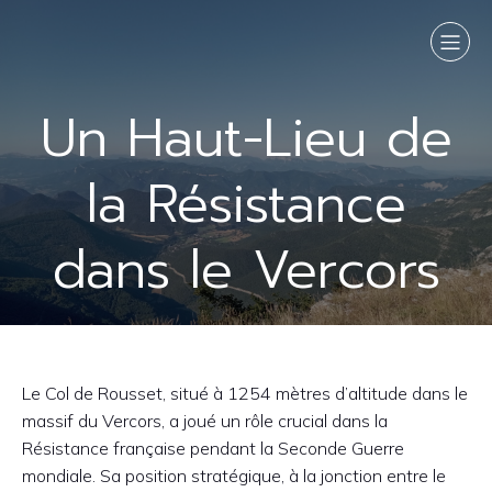
Un Haut-Lieu de
la Résistance
dans le Vercors
Le Col de Rousset, situé à 1254 mètres d’altitude dans le
massif du Vercors, a joué un rôle crucial dans la
Résistance française pendant la Seconde Guerre
mondiale. Sa position stratégique, à la jonction entre le