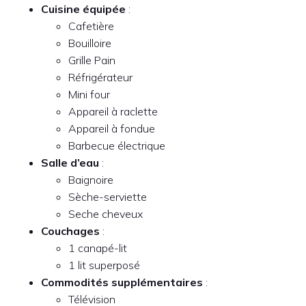
Cuisine équipée
:
Cafetière
Bouilloire
Grille Pain
Réfrigérateur
Mini four
Appareil à raclette
Appareil à fondue
Barbecue électrique
Salle d’eau
:
Baignoire
Sèche-serviette
Seche cheveux
Couchages
:
1 canapé-lit
1 lit superposé
Commodités supplémentaires
:
Télévision