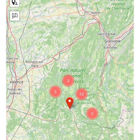
3
3
10
2